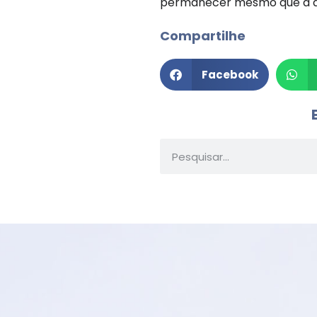
permanecer mesmo que a di
Compartilhe
Facebook