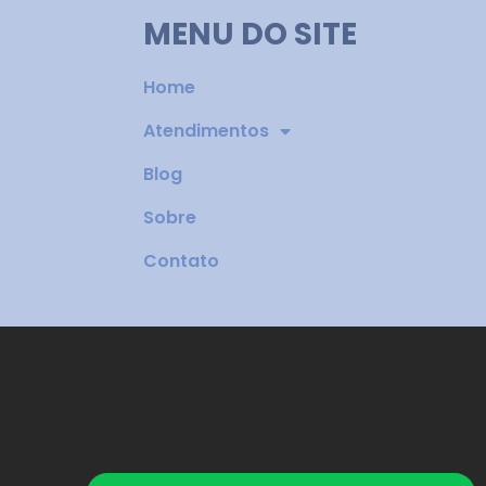
MENU DO SITE
Home
Atendimentos
Blog
Sobre
Contato