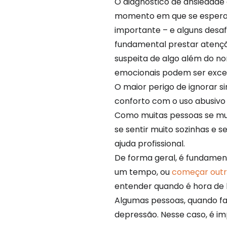
O diagnóstico de ansiedade
momento em que se espera 
importante – e alguns desa
fundamental prestar atençã
suspeita de algo além do nor
emocionais podem ser exces
O maior perigo de ignorar 
conforto com o uso abusivo
Como muitas pessoas se mud
se sentir muito sozinhas e 
ajuda profissional.
De forma geral, é fundamen
um tempo, ou
começar outra
entender quando é hora de 
Algumas pessoas, quando fa
depressão. Nesse caso, é 