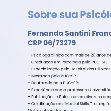
Sobre sua Psicó
Fernanda Santini Fran
CRP 06/73279
– Psicóloga clínica com mais de 20 anos de
– Graduação em Psicologia pela PUC-SP;
– Especialização pelo Hospital das Clínica
– Mestrado pela PUC-SP;
– Doutorado pela PUC-SP;
– Experiência como professora Universitári
– Publicações e Palestras em diversos con
– Certificação em “Mental Skills Training 
Metropolitan University;