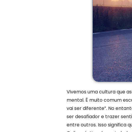
Vivemos uma cultura que ass
mental. É muito comum escut
vai ser diferente”. No enta
ser desafiador e trazer sent
entre outros. Isso significa