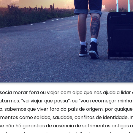
ocia morar fora ou viajar com algo que nos ajuda a lida
armos: “vai viajar que passa”, ou “vou recomeçar minha 
nto, sabemos que viver fora do país de origem, por qualq
imentos como solidão, saudade, conflitos de identidade, i
 que não há garantias de ausência de sofrimentos antigos 