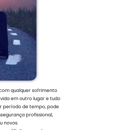
r com qualquer sofrimento
vida em outro lugar e tudo
uer período de tempo, pode
nsegurança profissional,
ou novos.