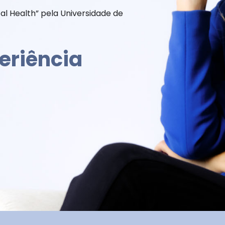
l Health” pela Universidade de
eriência