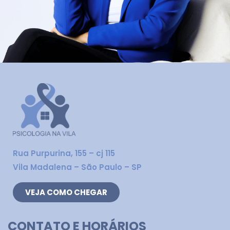
Rua Purpurina, 155 – cj 115
Vila Madalena – São Paulo – SP
VEJA COMO CHEGAR
CONTATO E HORÁRIOS