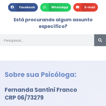
Facebook
WhatsApp
E-mail
Está procurando algum assunto
específico?
Sobre sua Psicóloga:
Fernanda Santini Franco
CRP 06/73279