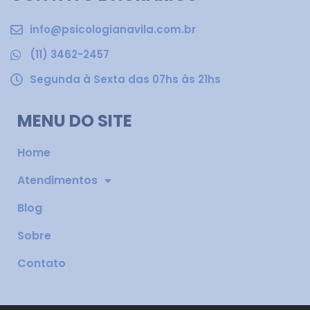
info@psicologianavila.com.br
(11) 3462-2457
Segunda à Sexta das 07hs às 21hs
MENU DO SITE
Home
Atendimentos
Blog
Sobre
Contato