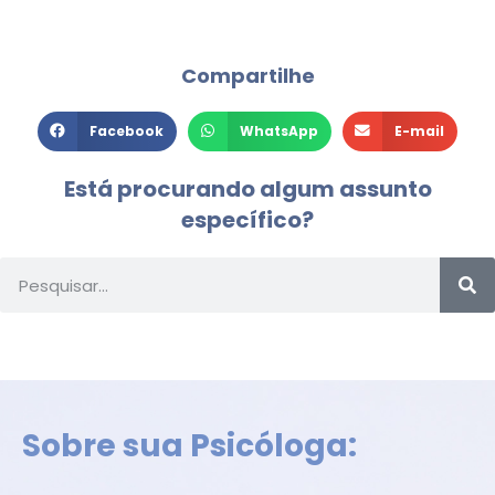
Compartilhe
Facebook
WhatsApp
E-mail
Está procurando algum assunto
específico?
Sobre sua Psicóloga: