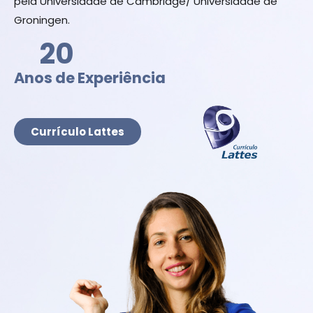
pela Universidade de Cambridge/ Universidade de
Groningen.
20
Anos de Experiência
Currículo Lattes